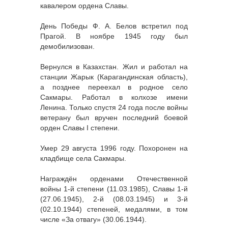
кавалером ордена Славы.
День Победы Ф. А. Белов встретил под
Прагой. В ноябре 1945 году был
демобилизован.
Вернулся в Казахстан. Жил и работал на
станции Жарык (Карагандинская область),
а позднее переехал в родное село
Сакмары. Работал в колхозе имени
Ленина. Только спустя 24 года после войны
ветерану был вручен последний боевой
орден Славы I степени.
Умер 29 августа 1996 году. Похоронен на
кладбище села Сакмары.
Награждён орденами Отечественной
войны 1-й степени (11.03.1985), Славы 1-й
(27.06.1945), 2-й (08.03.1945) и 3-й
(02.10.1944) степеней, медалями, в том
числе «За отвагу» (30.06.1944).