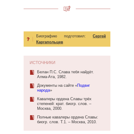
Биографию подготовил:
Сергей
Каргапольцев
ИСТОЧНИКИ
Белан П.С. Слава тебя найдёт.
Алма-Ата, 1982.
Документы на сайте «
Подвиг
народа
»
Кавалеры ордена Славы трёх
степеней: крат. биогр. слов. –
Москва, 2000.
Полные кавалеры ордена Славы:
биогр. слов. Т.1. – Москва, 2010.