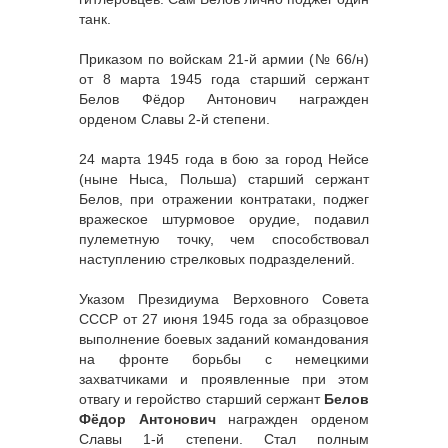
танк.
Приказом по войскам 21-й армии (№ 66/н)
от 8 марта 1945 года старший сержант
Белов Фёдор Антонович награжден
орденом Славы 2-й степени.
24 марта 1945 года в бою за город Нейсе
(ныне Ныса, Польша) старший сержант
Белов, при отражении контратаки, поджег
вражеское штурмовое орудие, подавил
пулеметную точку, чем способствовал
наступлению стрелковых подразделений.
Указом Президиума Верховного Совета
СССР от 27 июня 1945 года за образцовое
выполнение боевых заданий командования
на фронте борьбы с немецкими
захватчиками и проявленные при этом
отвагу и геройство старший сержант
Белов
Фёдор Антонович
награжден орденом
Славы 1-й степени. Стал полным