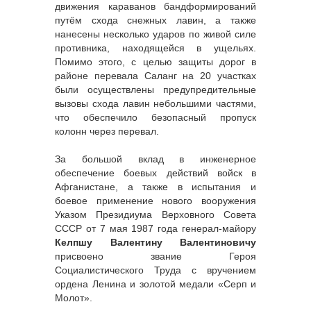
движения караванов бандформирований
путём схода снежных лавин, а также
нанесены несколько ударов по живой силе
противника, находящейся в ущельях.
Помимо этого, с целью защиты дорог в
районе перевала Саланг на 20 участках
были осуществлены предупредительные
вызовы схода лавин небольшими частями,
что обеспечило безопасный пропуск
колонн через перевал.
За большой вклад в инженерное
обеспечение боевых действий войск в
Афганистане, а также в испытания и
боевое применение нового вооружения
Указом Президиума Верховного Совета
СССР от 7 мая 1987 года генерал-майору
Келпшу Валентину Валентиновичу
присвоено звание Героя
Социалистического Труда с вручением
ордена Ленина и золотой медали «Серп и
Молот».