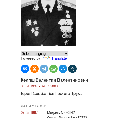
Powered by
Translate
Келпш Валентин Валентинович
08.04.1937 - 09.07.2000
Герой Социалистического Труда
ДАТЫ УКАЗОВ
07.05.1987
Медаль № 20842
Орден Ленина № 459722