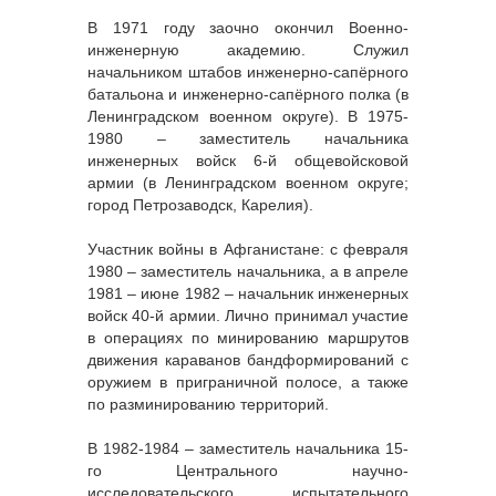
В 1971 году заочно окончил Военно-
инженерную академию. Служил
начальником штабов инженерно-сапёрного
батальона и инженерно-сапёрного полка (в
Ленинградском военном округе). В 1975-
1980 – заместитель начальника
инженерных войск 6-й общевойсковой
армии (в Ленинградском военном округе;
город Петрозаводск, Карелия).
Участник войны в Афганистане: с февраля
1980 – заместитель начальника, а в апреле
1981 – июне 1982 – начальник инженерных
войск 40-й армии. Лично принимал участие
в операциях по минированию маршрутов
движения караванов бандформирований с
оружием в приграничной полосе, а также
по разминированию территорий.
В 1982-1984 – заместитель начальника 15-
го Центрального научно-
исследовательского испытательного