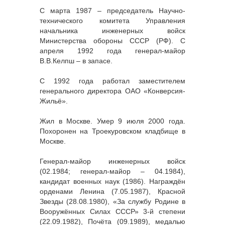
С марта 1987 – председатель Научно-
технического комитета Управления
начальника инженерных войск
Министерства обороны СССР (РФ). С
апреля 1992 года генерал-майор
В.В.Келпш – в запасе.
C 1992 года работал заместителем
генерального директора ОАО «Конверсия-
Жильё».
Жил в Москве. Умер 9 июля 2000 года.
Похоронен на Троекуровском кладбище в
Москве.
Генерал-майор инженерных войск
(02.1984; генерал-майор – 04.1984),
кандидат военных наук (1986). Награждён
орденами Ленина (7.05.1987), Красной
Звезды (28.08.1980), «За службу Родине в
Вооружённых Силах СССР» 3-й степени
(22.09.1982), Почёта (09.1989), медалью