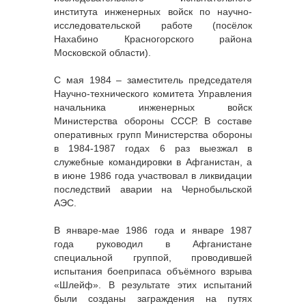
института инженерных войск по научно-
исследовательской работе (посёлок
Нахабино Красногорского района
Московской области).
С мая 1984 – заместитель председателя
Научно-технического комитета Управления
начальника инженерных войск
Министерства обороны СССР. В составе
оперативных групп Министерства обороны
в 1984-1987 годах 6 раз выезжал в
служебные командировки в Афганистан, а
в июне 1986 года участвовал в ликвидации
последствий аварии на Чернобыльской
АЭС.
В январе-мае 1986 года и январе 1987
года руководил в Афганистане
специальной группой, проводившей
испытания боеприпаса объёмного взрыва
«Шлейф». В результате этих испытаний
были созданы заграждения на путях