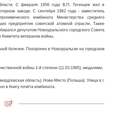
бласти. С февраля 1956 года В.П. Тегенцев жил в
оторном заводе. С сентября 1962 года - заместитель
рохимического комбината Министерства среднего
их предприятия советской атомной отрасли. Также
збирался депутатом Новоуральского городского Совета
о Комитета ветеранов войны.
ьной болезни. Похоронен в Новоуральске на городском
ественной войны 1-й степени (11.03.1985), медалями.
ердловская область), Нове-Място (Польша). Улица в г.
но в Книгу почёта комбината.