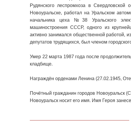
Рудянского леспромхоза в Свердловской о
Новоуральске, работал на Уральском автом
начальника цеха №38 Уральского элект
машиностроения СССР, одного из крупнейш
активно занимался общественной работой, и
депутатов трудящихся, был членом городског
Умер 22 марта 1987 года после продолжител
кладбище.
Награждён орденами Ленина (27.02.1945, Отеч
Почётный гражданин городов Новоуральск (Св
Новоуральск носит его имя. Имя Героя занесе