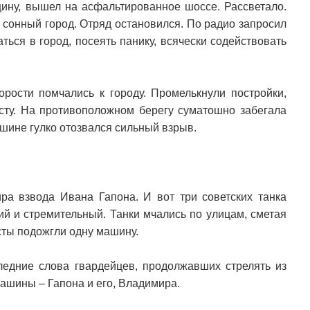
ину, вышел на асфальтированное шоссе. Рассветало.
 сонный город. Отряд остановился. По радио запросил
ться в город, посеять панику, всячески содействовать
рости помчались к городу. Промелькнули постройки,
осту. На противоположном берегу суматошно забегала
ашине гулко отозвался сильный взрыв.
ира взвода Ивана Гапона. И вот три советских танка
кий и стремительный. Танки мчались по улицам, сметая
сты подожгли одну машину.
следние слова гвардейцев, продолжавших стрелять из
машины – Гапона и его, Владимира.