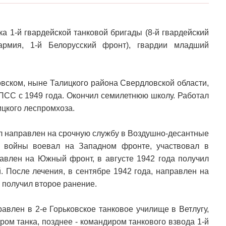
а 1-й гвардейской танковой бригады (8-й гвардейский
армия, 1-й Белорусский фронт), гвардии младший
овском, ныне Талицкого района Свердловской области,
КПСС с 1949 года. Окончил семилетнюю школу. Работал
цкого леспромхоза.
ыл направлен на срочную службу в Воздушно-десантные
й войны воевал на Западном фронте, участвовал в
авлен на Южный фронт, в августе 1942 года получил
. После лечения, в сентябре 1942 года, направлен на
 получил второе ранение.
авлен в 2-е Горьковское танковое училище в Ветлугу,
ром танка, позднее - командиром танкового взвода 1-й