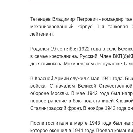
Тегенцев Владимир Петрович - командир танк
механизированный корпус, 1-я танковая 
лейтенант.
Родился 19 сентября 1922 года в селе Беляк
в семье крестьянина. Русский. Член ВКП(б)/
десятником на Мохиревском лесоучастке Тали
В Красной Армии служил с мая 1941 года. Б
войска. С началом Великой Отечественно
обороне Москвы. В мае 1942 года был напр
первое ранение в бою под станицей Клецкой
Сталинградский фронт. В ноябре 1942 года он
После госпиталя в марте 1943 года был напр
которое окончил в 1944 году. Воевал команди