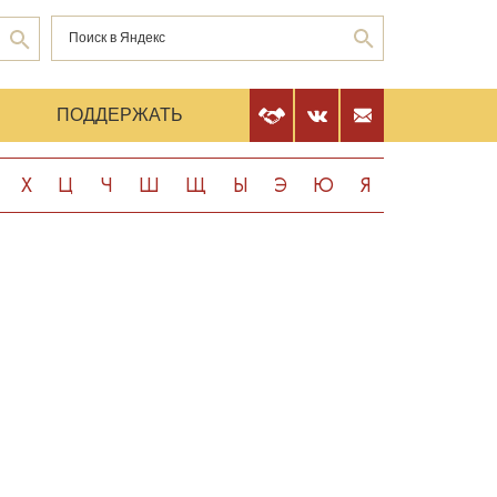
Е
ПОДДЕРЖАТЬ
Х
Ц
Ч
Ш
Щ
Ы
Э
Ю
Я