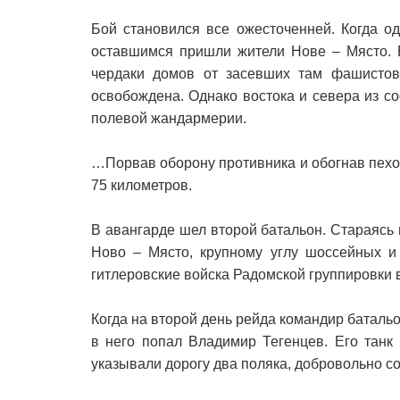
Бой становился все ожесточенней. Когда о
оставшимся пришли жители Нове – Място. В
чердаки домов от засевших там фашистов
освобождена. Однако востока и севера из со
полевой жандармерии.
…Порвав оборону противника и обогнав пехоту
75 километров.
В авангарде шел второй батальон. Стараясь 
Ново – Място, крупному углу шоссейных и 
гитлеровские войска Радомской группировки 
Когда на второй день рейда командир баталь
в него попал Владимир Тегенцев. Его танк
указывали дорогу два поляка, добровольно со