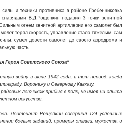
й силы и техники противника в районе Гребенниковка
снарядами В.Д.Рощепкин подавил 3 точки зенитной
 Сильным огнем зенитной артиллерии его самолет был
молет терял скорость, управление стало тяжелым, сам
силы, сумел довести самолет до своего аэродрома и
альную часть.
ия Героя Советского Союза*
ную войну в июне 1942 года, в тот период, когда
линграду, Воронежу и Северному Кавказу.
рядовым летчиком прибыл в полк, не имея ни опыта
 летном искусстве.
ода. Лейтенант Рощепкин совершил 124 успешных
нении боевых заданий, примеры отваги, мужества и