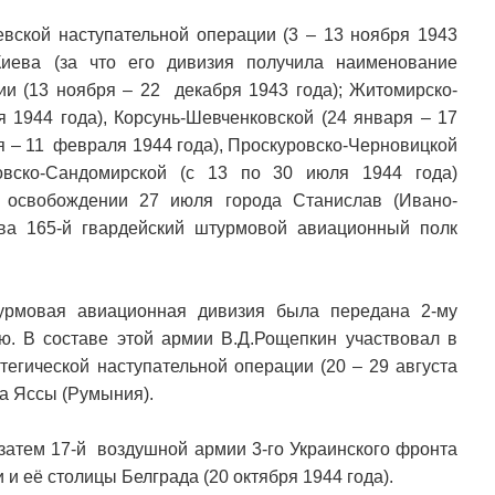
евской наступательной операции (3 – 13 ноября 1943
иева (за что его дивизия получила наименование
ии (13 ноября – 22 декабря 1943 года); Житомирско-
 1944 года), Корсунь-Шевченковской (24 января – 17
я – 11 февраля 1944 года), Проскуровско-Черновицкой
вско-Сандомирской (с 13 по 30 июля 1944 года)
в освобождении 27 июля города Станислав (Ивано-
ва 165-й гвардейский штурмовой авиационный полк
турмовая авиационная дивизия была передана 2-му
. В составе этой армии В.Д.Рощепкин участвовал в
тегической наступательной операции (20 – 29 августа
да Яссы (Румыния).
, затем 17-й воздушной армии 3-го Украинского фронта
и её столицы Белграда (20 октября 1944 года).