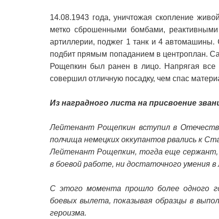
14.08.1943 года, уничтожая скопление живо
метко сброшенными бомбами, реактивными 
артиллерии, поджег 1 танк и 4 автомашины.
подбит прямым попаданием в центроплан. Са
Рощепкин был ранен в лицо. Напрягая все 
совершил отличную посадку, чем спас матери
Из наградного листа на присвоение зван
Лейтенант Рощепкин вступил в Отечествен
полчища немецких оккупантов рвались к Ста
Лейтенант Рощепкин, тогда еще сержант, 
в боевой работе, ни достаточного умения в
С этого момента прошло более одного г
боевых вылета, показывая образцы в выпол
героизма.