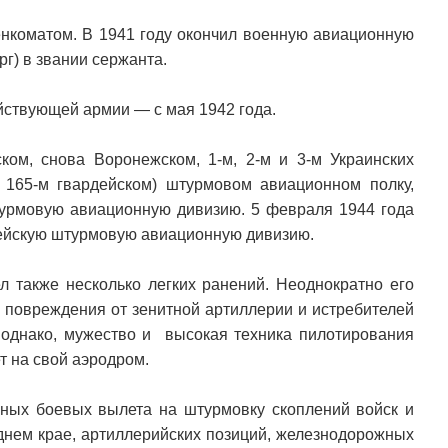
енкоматом. В 1941 году окончил военную авиационную
г) в звании сержанта.
йствующей армии — с мая 1942 года.
ом, снова Воронежском, 1-м, 2-м и 3-м Украинских
 165-м гвардейском) штурмовом авиационном полку,
штурмовую авиационную дивизию. 5 февраля 1944 года
дейскую штурмовую авиационную дивизию.
л также несколько легких ранений. Неоднократно его
 повреждения от зенитной артиллерии и истребителей
, однако, мужество и высокая техника пилотирования
т на свой аэродром.
ных боевых вылета на штурмовку скоплений войск и
днем крае, артиллерийских позиций, железнодорожных