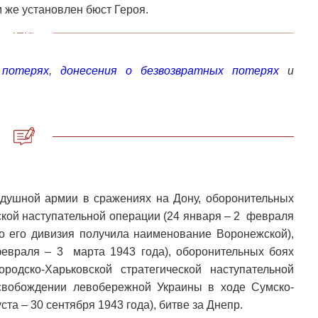
 же установлен бюст Героя.
 потерях
,
донесения о безвозвратных потерях
и
оздушной армии в сражениях на Дону, оборонительных
кой наступательной операции (24 января – 2 февраля
то его дивизия получила наименование Воронежской),
евраля – 3 марта 1943 года), оборонительных боях
родско-Харьковской стратегической наступательной
освобождении левобережной Украины в ходе Сумско-
та – 30 сентября 1943 года), битве за Днепр.