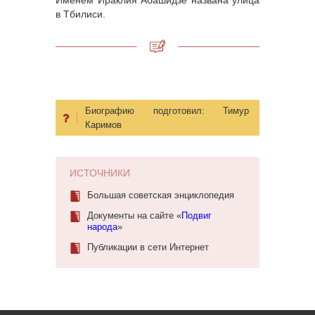
Именем Ираклия Абашидзе названа улица
в Тбилиси.
Биографию подготовил:
Тимур
Каримов
ИСТОЧНИКИ
Большая советская энциклопедия
Документы на сайте «
Подвиг
народа
»
Публикации в сети Интернет