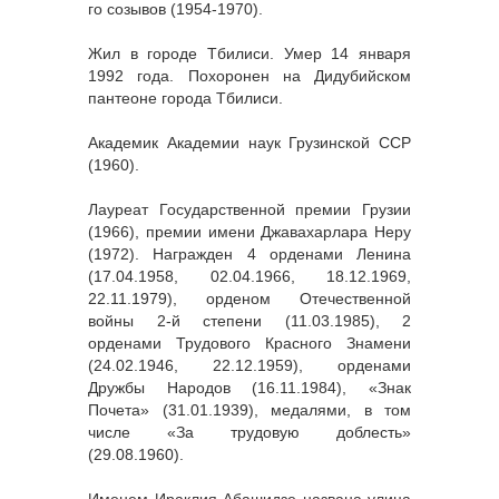
го созывов (1954-1970).
Жил в городе Тбилиси. Умер 14 января
1992 года. Похоронен на Дидубийском
пантеоне города Тбилиси.
Академик Академии наук Грузинской ССР
(1960).
Лауреат Государственной премии Грузии
(1966), премии имени Джавахарлара Неру
(1972). Награжден 4 орденами Ленина
(17.04.1958, 02.04.1966, 18.12.1969,
22.11.1979), орденом Отечественной
войны 2-й степени (11.03.1985), 2
орденами Трудового Красного Знамени
(24.02.1946, 22.12.1959), орденами
Дружбы Народов (16.11.1984), «Знак
Почета» (31.01.1939), медалями, в том
числе «За трудовую доблесть»
(29.08.1960).