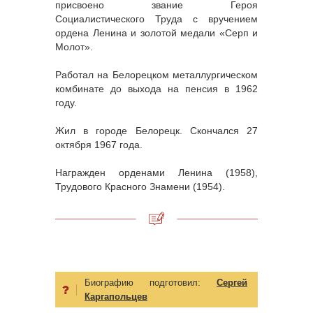
присвоено звание Героя
Социалистического Труда с вручением
ордена Ленина и золотой медали «Серп и
Молот».
Работал на Белорецком металлургическом
комбинате до выхода на пенсия в 1962
году.
Жил в городе Белорецк. Скончался 27
октября 1967 года.
Награжден орденами Ленина (1958),
Трудового Красного Знамени (1954).
Биографию подготовил:
Сергей
Каргапольцев