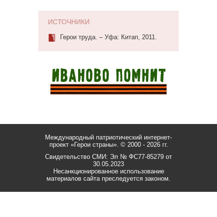
ИСТОЧНИКИ
Герои труда. – Уфа: Китап, 2011.
Международный патриотический интернет-
проект «Герои страны».
© 2000 - 2026 гг.
Свидетельство СМИ: Эл № ФС77-85279 от
30.05.2023
Несанкционированное использование
материалов сайта преследуется законом.