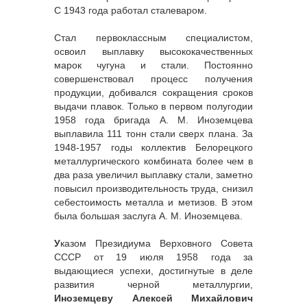
С 1943 года работал сталеваром.
Стал первоклассным специалистом,
освоил выплавку высококачественных
марок чугуна и стали. Постоянно
совершенствовал процесс получения
продукции, добивался сокращения сроков
выдачи плавок. Только в первом полугодии
1958 года бригада А. М. Иноземцева
выплавила 111 тонн стали сверх плана. За
1948-1957 годы коллектив Белорецкого
металлургического комбината более чем в
два раза увеличил выплавку стали, заметно
повысил производительность труда, снизил
себестоимость металла и метизов. В этом
была большая заслуга А. М. Иноземцева.
У
казом Президиума Верховного Совета
СССР от 19 июля 1958 года за
выдающиеся успехи, достигнутые в деле
развития черной металлургии,
Иноземцеву Алексей Михайлович