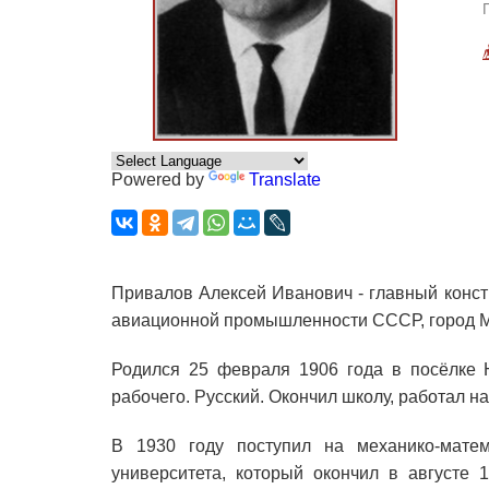
Powered by
Translate
Привалов Алексей Иванович - главный конст
авиационной промышленности СССР, город М
Родился 25 февраля 1906 года в посёлке 
рабочего. Русский. Окончил школу, работал на
В 1930 году поступил на механико-матема
университета, который окончил в августе 