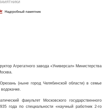
ПАМЯТНИКИ
Надгробный памятник
руктор Агрегатного завода «Универсал» Министерства
осква.
Юрюзань (ныне город Челябинской области) в семье
 водокачке.
тический факультет Московского государственного
1935 года по специальности «научный работник 2-го