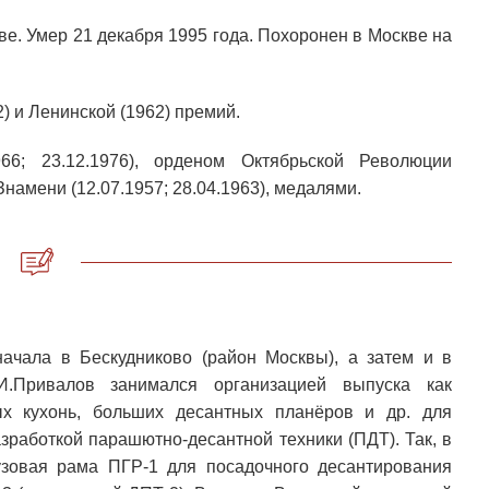
ве. Умер 21 декабря 1995 года. Похоронен в Москве на
) и Ленинской (1962) премий.
66; 23.12.1976), орденом Октябрьской Революции
Знамени (12.07.1957; 28.04.1963), медалями.
ачала в Бескудниково (район Москвы), а затем и в
.И.Привалов занимался организацией выпуска как
ых кухонь, больших десантных планёров и др. для
азработкой парашютно-десантной техники (ПДТ). Так, в
узовая рама ПГР-1 для посадочного десантирования