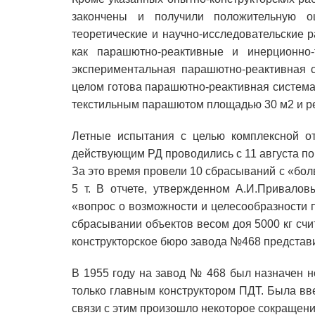
закончены и получили положительную о
теоретические и научно-исследовательские
как парашютно-реактивные и инерционно
экспериментальная парашютно-реактивная с
целом готова парашютно-реактивная система
текстильным парашютом площадью 30 м2 и реа
Летные испытания с целью комплексной от
действующим РД проводились с 11 августа по 
За это время провели 10 сбрасываний с «бол
5 т. В отчете, утвержденном А.И.Привалов
«вопрос о возможности и целесообразности
сбрасывании объектов весом доя 5000 кг сч
конструкторское бюро завода №468 представил
В 1955 году на завод № 468 был назначен н
только главным конструктором ПДТ. Была вв
связи с этим произошло некоторое сокращени