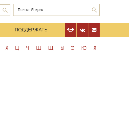
Е
ПОДДЕРЖАТЬ
Х
Ц
Ч
Ш
Щ
Ы
Э
Ю
Я