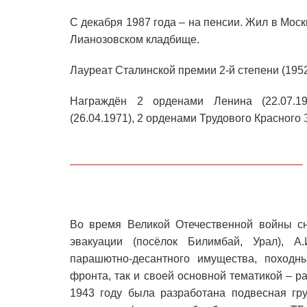
С декабря 1987 года – на пенсии. Жил в Моск
Лианозовском кладбище.
Лауреат Сталинской премии 2-й степени (1952
Награждён 2 орденами Ленина (22.07.19
(26.04.1971), 2 орденами Трудового Красного 
Во время Великой Отечественной войны сн
эвакуации (посёлок Билимбай, Урал), А
парашютно-десантного имущества, походн
фронта, так и своей основной тематикой – р
1943 году была разработана подвесная гр