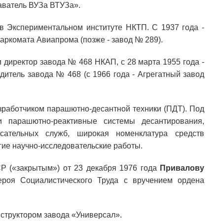
даватель ВУЗа ВТУЗа».
 в Экспериментальном институте НКТП. С 1937 года -
Наркомата Авиапрома (позже - завод № 289).
и директор завода № 468 НКАП, с 28 марта 1955 года -
дитель завода № 468 (с 1966 года - Агрегатный завод
зработчиком парашютно-десантной техники (ПДТ). Под
 парашютно-реактивные системы десантирования,
ательных служб, широкая номенклатура средств
ие научно-исследовательские работы.
Р («закрытым») от 23 декабря 1976 года
Привалову
ероя Социалистического Труда с вручением ордена
структором завода «Универсал».