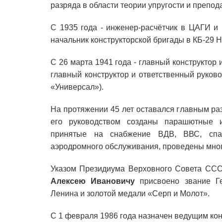
разряда в области теории упругости и препо
С 1935 года - инженер-расчётчик в ЦАГИ и
начальник конструкторской бригады в КБ-29 
С 26 марта 1941 года - главный конструктор 
главный конструктор и ответственный руково
«Универсал»).
На протяжении 45 лет оставался главным ра
его руководством созданы парашютные и
принятые на снабжение ВДВ, ВВС, спас
аэродромного обслуживания, проведены мног
Указом Президиума Верховного Совета ССС
Алексею Ивановичу
присвоено звание Г
Ленина и золотой медали «Серп и Молот».
С 1 февраля 1986 года назначен ведущим кон