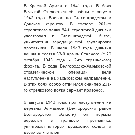
В Красной Армии с 1941 года. В боях
Великой Отечественной войны с августа
1942 года. Воевал на Сталинградском и
Донском фронтах. В составе 201-го
стрелкового полка 84-й стрелковой дивизии
участвовал в Сталинградской битве,
уничтожении городищенской группировки
противника. В июле 1943 года дивизия
вошла в состав 53-й армии Степного (с 20
октября 1943 года - 2-го Украинского)
фронта. В ходе Белгородско-Харьковской
стратегической операции вела
наступление на харьковском направлении.
В этих боях особо отличился снайпер 201-
го стрелкового полка сержант Кривонос.
6 августа 1943 года при наступлении на
деревню Алмазное (Белгородский район
Белгородской области) он первым
ворвался в траншею противника,
уничтожил пятерых вражеских солдат и
двоих взял в плен.