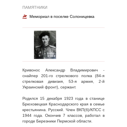
ПАМЯТНИКИ
Мемориал в поселке Солоницевка
Кривонос Александр Владимирович -
снайпер 201-го стрелкового полка (84-я
стрелковая дивизия, 53-я армия, 2-й
Украинский фронт), сержант.
Родился 15 декабря 1923 года в станице
Брюховецкая Краснодарского края в семье
крестьянина. Русский. Член ВКП(б)/КПСС с
1944 года. Окончив 7 классов, работал в
городе Березники Пермской области.