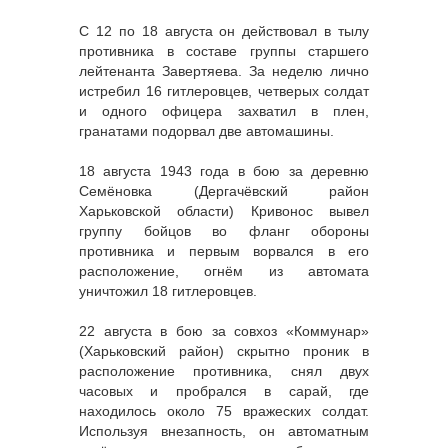
С 12 по 18 августа он действовал в тылу
противника в составе группы старшего
лейтенанта Завертяева. За неделю лично
истребил 16 гитлеровцев, четверых солдат
и одного офицера захватил в плен,
гранатами подорвал две автомашины.
18 августа 1943 года в бою за деревню
Семёновка (Дергачёвский район
Харьковской области) Кривонос вывел
группу бойцов во фланг обороны
противника и первым ворвался в его
расположение, огнём из автомата
уничтожил 18 гитлеровцев.
22 августа в бою за совхоз «Коммунар»
(Харьковский район) скрытно проник в
расположение противника, снял двух
часовых и пробрался в сарай, где
находилось около 75 вражеских солдат.
Используя внезапность, он автоматным