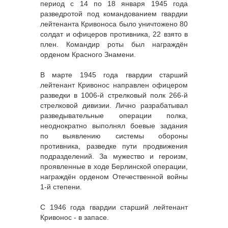
период с 14 по 18 января 1945 года
разведротой под командованием гвардии
лейтенанта Кривоноса было уничтожено 80
солдат и офицеров противника, 22 взято в
плен. Командир роты был награждён
орденом Красного Знамени.
В марте 1945 года гвардии старший
лейтенант Кривонос направлен офицером
разведки в 1006-й стрелковый полк 266-й
стрелковой дивизии. Лично разрабатывал
разведывательные операции полка,
неоднократно выполнял боевые задания
по выявлению системы обороны
противника, разведке пути продвижения
подразделений. За мужество и героизм,
проявленные в ходе Берлинской операции,
награждён орденом Отечественной войны
1-й степени.
С 1946 года гвардии старший лейтенант
Кривонос - в запасе.