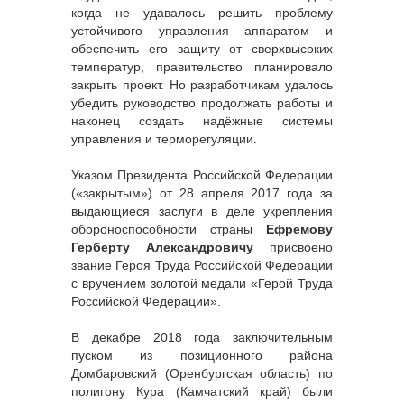
когда не удавалось решить проблему
устойчивого управления аппаратом и
обеспечить его защиту от сверхвысоких
температур, правительство планировало
закрыть проект. Но разработчикам удалось
убедить руководство продолжать работы и
наконец создать надёжные системы
управления и терморегуляции.
Указом Президента Российской Федерации
(«закрытым») от 28 апреля 2017 года за
выдающиеся заслуги в деле укрепления
обороноспособности страны
Ефремову
Герберту Александровичу
присвоено
звание Героя Труда Российской Федерации
с вручением золотой медали «Герой Труда
Российской Федерации».
В декабре 2018 года заключительным
пуском из позиционного района
Домбаровский (Оренбургская область) по
полигону Кура (Камчатский край) были