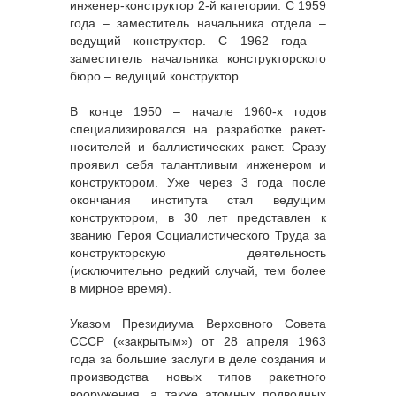
инженер-конструктор 2-й категории. С 1959
года – заместитель начальника отдела –
ведущий конструктор. С 1962 года –
заместитель начальника конструкторского
бюро – ведущий конструктор.
В конце 1950 – начале 1960-х годов
специализировался на разработке ракет-
носителей и баллистических ракет. Сразу
проявил себя талантливым инженером и
конструктором. Уже через 3 года после
окончания института стал ведущим
конструктором, в 30 лет представлен к
званию Героя Социалистического Труда за
конструкторскую деятельность
(исключительно редкий случай, тем более
в мирное время).
Указом Президиума Верховного Совета
СССР («закрытым») от 28 апреля 1963
года за большие заслуги в деле создания и
производства новых типов ракетного
вооружения, а также атомных подводных