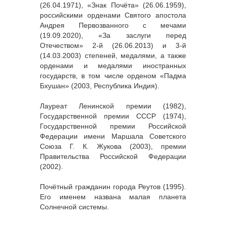
(26.04.1971), «Знак Почёта» (26.06.1959),
российскими орденами Святого апостола
Андрея Первозванного с мечами
(19.09.2020), «За заслуги перед
Отечеством» 2-й (26.06.2013) и 3-й
(14.03.2003) степеней, медалями, а также
орденами и медалями иностранных
государств, в том числе орденом «Падма
Бхушан» (2003, Республика Индия).
Лауреат Ленинской премии (1982),
Государственной премии СССР (1974),
Государственной премии Российской
Федерации имени Маршала Советского
Союза Г. К. Жукова (2003), премии
Правительства Российской Федерации
(2002).
Почётный гражданин города Реутов (1995).
Его именем названа малая планета
Солнечной системы.