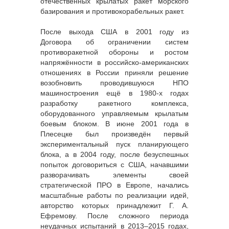
отечественных крылатых ракет морского
базирования и противокорабельных ракет.
После выхода США в 2001 году из
Договора об ограничении систем
противоракетной обороны и ростом
напряжённости в российско-американских
отношениях в России приняли решение
возобновить проводившуюся НПО
машиностроения ещё в 1980-х годах
разработку ракетного комплекса,
оборудованного управляемым крылатым
боевым блоком. В июне 2001 года в
Плесецке был произведён первый
экспериментальный пуск планирующего
блока, а в 2004 году, после безуспешных
попыток договориться с США, начавшими
разворачивать элементы своей
стратегической ПРО в Европе, начались
масштабные работы по реализации идей,
авторство которых принадлежит Г. А.
Ефремову. После сложного периода
неудачных испытаний в 2013–2015 годах,