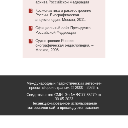
архива Российской Федерации
Космонавтика и ракетостроение
России. Биографическая
энциклопедия. Москва, 2011.
Официальный сайт Президента
Российской Федерации
Судостроение России:
биографическая энциклопедия. –
Москва, 2008.
Международный патриотический интернет-
проект «Герои страны».
© 2000 - 2026 гг.
Свидетельство СМИ: Эл № ФС77-85279 от
30.05.2023
Несанкционированное использование
материалов сайта преследуется законом.