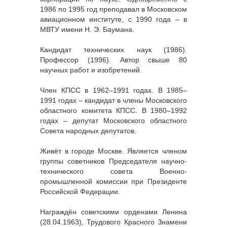
1986 по 1995 год преподавал в Московском
авиационном институте, с 1990 года – в
МВТУ имени Н. Э. Баумана.
Кандидат технических наук (1986).
Профессор (1996). Автор свыше 80
научных работ и изобретений.
Член КПСС в 1962–1991 годах. В 1985–
1991 годах – кандидат в члены Московского
областного комитета КПСС. В 1980–1992
годах – депутат Московского областного
Совета народных депутатов.
Живёт в городе Москве. Является членом
группы советников Председателя научно-
технического совета Военно-
промышленной комиссии при Президенте
Российской Федерации.
Награждён советскими орденами Ленина
(28.04.1963), Трудового Красного Знамени