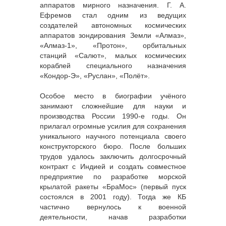
аппаратов мирного назначения. Г. А.
Ефремов стал одним из ведущих
создателей автономных космических
аппаратов зондирования Земли «Алмаз»,
«Алмаз-1», «Протон», орбитальных
станций «Салют», малых космических
кораблей специального назначения
«Кондор-Э», «Руслан», «Полёт».
Особое место в биографии учёного
занимают сложнейшие для науки и
производства России 1990-е годы. Он
прилагал огромные усилия для сохранения
уникального научного потенциала своего
конструкторского бюро. После больших
трудов удалось заключить долгосрочный
контракт с Индией и создать совместное
предприятие по разработке морской
крылатой ракеты «БраМос» (первый пуск
состоялся в 2001 году). Тогда же КБ
частично вернулось к военной
деятельности, начав разработки