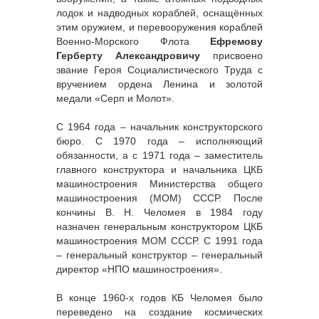
лодок и надводных кораблей, оснащённых
этим оружием, и перевооружения кораблей
Военно-Морского Флота
Ефремову
Герберту Александровичу
присвоено
звание Героя Социалистического Труда с
вручением ордена Ленина и золотой
медали «Серп и Молот».
С 1964 года – начальник конструкторского
бюро. С 1970 года – исполняющий
обязанности, а с 1971 года – заместитель
главного конструктора и начальника ЦКБ
машиностроения Министерства общего
машиностроения (МОМ) СССР. После
кончины В. Н. Челомея в 1984 году
назначен генеральным конструктором ЦКБ
машиностроения МОМ СССР. С 1991 года
– генеральный конструктор – генеральный
директор «НПО машиностроения».
В конце 1960-х годов КБ Челомея было
переведено на создание космических