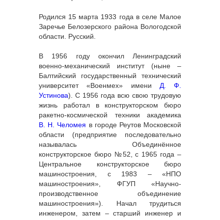
Родился 15 марта 1933 года в селе Малое
Заречье Белозерского района Вологодской
области. Русский.
В 1956 году окончил Ленинградский
военно-механический институт (ныне –
Балтийский государственный технический
университет «Военмех» имени
Д. Ф.
Устинова
). С 1956 года всю свою трудовую
жизнь работал в конструкторском бюро
ракетно-космической техники академика
В. Н. Челомея
в городе Реутов Московской
области (предприятие последовательно
называлась Объединённое
конструкторское бюро №52, с 1965 года –
Центральное конструкторское бюро
машиностроения, с 1983 – «НПО
машиностроения», ФГУП «Научно-
производственное объединение
машиностроения»). Начал трудиться
инженером, затем – старший инженер и