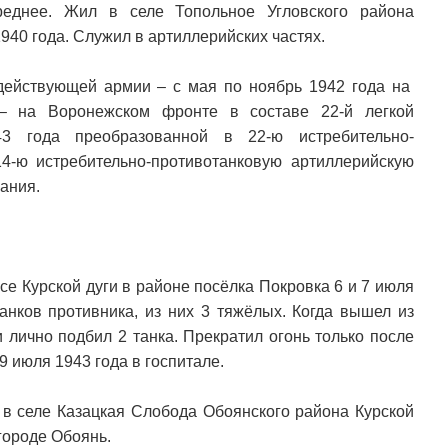
реднее. Жил в селе Топольное Угловского района
1940 года. Служил в артиллерийских частях.
действующей армии – с мая по ноябрь 1942 года на
– на Воронежском фронте в составе 22-й легкой
43 года преобразованной в 22-ю истребительно-
4-ю истребительно-противотанковую артиллерийскую
ания.
е Курской дуги в районе посёлка Покровка 6 и 7 июля
анков противника, из них 3 тяжёлых. Когда вышел из
и лично подбил 2 танка. Прекратил огонь только после
 9 июля 1943 года в госпитале.
в селе Казацкая Слобода Обоянского района Курской
городе Обоянь.