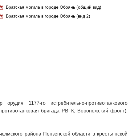
Братская могила в городе Обоянь (общий вид)
Братская могила в городе Обоянь (вид 2)
орудия 1177-го истребительно-противотанкового
-противотанковая бригада РВГК, Воронежский фронт),
челмского района Пензенской области в крестьянской