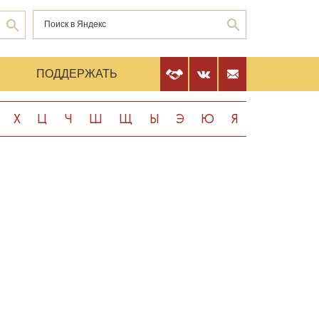
Е
ПОДДЕРЖАТЬ
Х
Ц
Ч
Ш
Щ
Ы
Э
Ю
Я