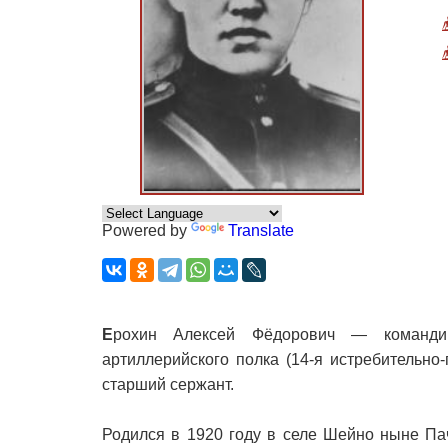
Powered by
Translate
Е
рохин Алексей Фёдорович — командир 
артиллерийского полка (14-я истребительно
старший сержант.
Родился в 1920 году в селе Шейно ныне Па