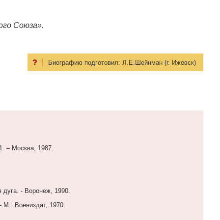
ого Союза».
Биографию подготовил:
Л.Е.Шейнман (г. Ижевск)
1. – Москва, 1987.
 дуга. - Воронеж, 1990.
 М.: Воениздат, 1970.