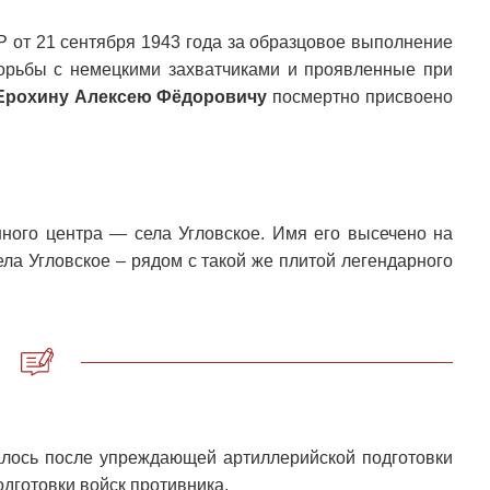
 от 21 сентября 1943 года за образцовое выполнение
орьбы с немецкими захватчиками и проявленные при
Ерохину Алексею Фёдоровичу
посмертно присвоено
нного центра — села Угловское. Имя его высечено на
ла Угловское – рядом с такой же плитой легендарного
лось после упреждающей артиллерийской подготовки
одготовки войск противника.