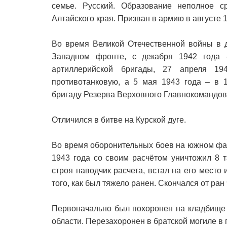
семье. Русский. Образование неполное с
Алтайского края. Призван в армию в августе 
Во время Великой Отечественной войны в 
Западном фронте, с декабря 1942 года 
артиллерийской бригады, 27 апреля 19
противотанковую, а 5 мая 1943 года – в 1
бригаду Резерва Верховного Главнокомандов
Отличился в битве на Курской дуге.
Во время оборонительных боев на южном фас
1943 года со своим расчётом уничтожил 8 т
строя наводчик расчета, встал на его место 
того, как был тяжело ранен. Скончался от ран
Первоначально был похоронен на кладбище 
области. Перезахоронен в братской могиле в 