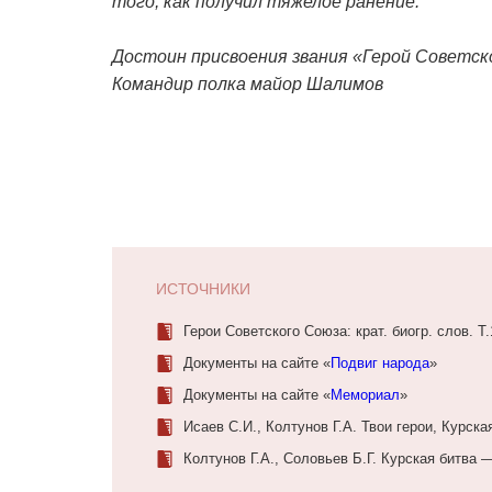
того, как получил тяжелое ранение.
Достоин присвоения звания «Герой Советск
Командир полка майор Шалимов
ИСТОЧНИКИ
Герои Советского Союза: крат. биогр. слов. Т.
Документы на сайте «
Подвиг народа
»
Документы на сайте «
Мемориал
»
Исаев С.И., Колтунов Г.А. Твои герои, Курская
Колтунов Г.А., Соловьев Б.Г. Курская битва —