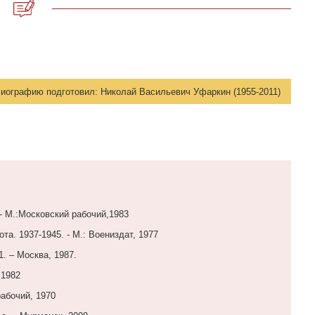
иографию подготовил:
Николай Васильевич Уфаркин (1955-2011)
 - М.:Московский рабочий,1983
а. 1937-1945. - М.: Воениздат, 1977
1. – Москва, 1987.
 1982
рабочий, 1970