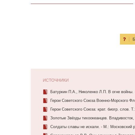
Б
ИСТОЧНИКИ
Батуркин П.А., Николенко Л.П. В огне войны.
Герои Советского Союза Военно-Морского Флот
Герои Советского Союза: крат. биогр. слов. Т.
Золотые Звёзды тихоокеанцев. Владивосток,
Солдаты славы не искали. - М.: Московский 