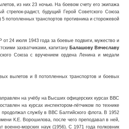
летов, из них 23 ночью. На боевом счету его экипажа
й стрелок-радист, будущий Герой Советского Союза
) 5 потопленных транспортов противника и сторожевой
от 24 июля 1943 года за боевые подвиги, мужество и
стскими захватчиками, капитану
Балашову Вячеславу
ского Союза с вручением ордена Ленина и медали
вых вылетов и 8 потопленных транспортов и боевых
 направлен на учёбу на Высших офицерских курсах ВВС
 оставлен на курсах инспектором-лётчиком по технике
а продолжал службу в ВВС Балтийского флота. В 1952
мени К.Е. Ворошилова, после чего преподавал в ней,
т военно-морских наук (1956). С 1971 года полковник