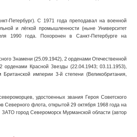
нкт-Петербург). С 1971 года преподавал на военной
ильной и лёгкой промышленности (ныне Университет
еля 1990 года. Похоронен в Санкт-Петербурге на
сного Знамени (25.09.1942), 2 орденами Отечественной
 2 орденами Красной Звезды (22.04.1943; 03.11.1953),
 Британской империи 3-й степени (Великобритания,
-североморцев, удостоенных звания Героя Советского
в Северного флота, открытой 29 октября 1968 года на
 ЗАТО город Североморск Мурманской области (автор