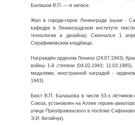
Балашов В.П. — в запасе.
Жил в городе-герое Ленинграде (ныне - Са
кафедре в Ленинградском институте текст
технологии и дизайна). Скончался 1 апр
Серафимовском кладбище.
Награждён орденом Ленина (24.07.1943), Кра
войны 1-й степени (04.02.1943; 11.03.1985),
медалями, иностранной наградой - орденом
1943).
Бюст В.П. Балашова в числе 53-х лётчиков
Союза, установлен на Аллее героев-авиаторо
улице Преображенского в посёлке Сафоново
Э.И. Китайчук).