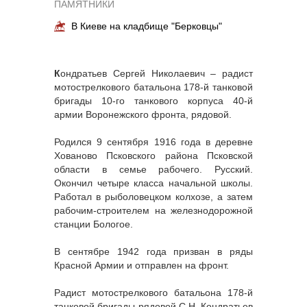
ПАМЯТНИКИ
В Киеве на кладбище "Берковцы"
К
ондратьев Сергей Николаевич – радист
мотострелкового батальона 178-й танковой
бригады 10-го танкового корпуса 40-й
армии Воронежского фронта, рядовой.
Родился 9 сентября 1916 года в деревне
Хованово Псковского района Псковской
области в семье рабочего. Русский.
Окончил четыре класса начальной школы.
Работал в рыболовецком колхозе, а затем
рабочим-строителем на железнодорожной
станции Бологое.
В сентябре 1942 года призван в ряды
Красной Армии и отправлен на фронт.
Радист мотострелкового батальона 178-й
танковой бригады рядовой С.Н. Кондратьев