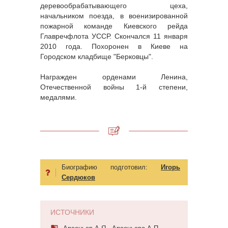
деревообрабатывающего цеха,
начальником поезда, в военизированной
пожарной команде Киевского рейда
Главречфлота УССР. Скончался 11 января
2010 года. Похоронен в Киеве на
Городском кладбище "Берковцы".
Награжден орденами Ленина,
Отечественной войны 1-й степени,
медалями.
Биографию подготовил:
Игорь
Сердюков
ИСТОЧНИКИ