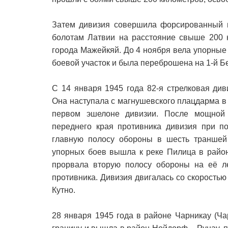
Затем дивизия совершила форсированный м
болотам Латвии на расстояние свыше 200 
города Мажейкяй. До 4 ноября вела упорные 
боевой участок и была переброшена на 1-й Б
С 14 января 1945 года 82-я стрелковая ди
Она наступала с магнушевского плацдарма в 
первом эшелоне дивизии. После мощной 
переднего края противника дивизия при п
главную полосу обороны в шесть траншей
упорных боев вышла к реке Пилица в район
прорвала вторую полосу обороны на её л
противника. Дивизия двигалась со скоростью 
Кутно.
28 января 1945 года в районе Чарникау (Ча