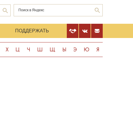
Е
ПОДДЕРЖАТЬ
Х
Ц
Ч
Ш
Щ
Ы
Э
Ю
Я