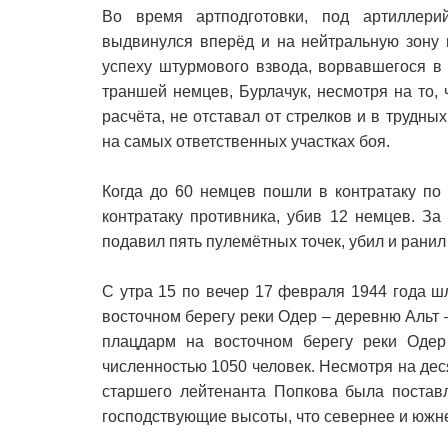
Во время артподготовки, под артиллери
выдвинулся вперёд и на нейтральную зону 
успеху штурмового взвода, ворвавшегося в
траншей немцев, Бурлачук, несмотря на то, 
расчёта, не отставал от стрелков и в трудн
на самых ответственных участках боя.
Когда до 60 немцев пошли в контратаку по 
контратаку противника, убив 12 немцев. З
подавил пять пулемётных точек, убил и ранил
С утра 15 по вечер 17 февраля 1944 года 
восточном берегу реки Одер – деревню Альт
плацдарм на восточном берегу реки Одер
численностью 1050 человек. Несмотря на де
старшего лейтенанта Попкова была поставл
господствующие высоты, что севернее и южн