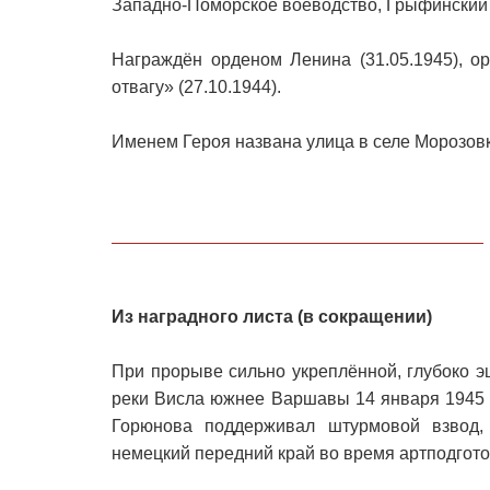
Западно-Поморское воеводство, Грыфинский 
Награждён орденом Ленина (31.05.1945), о
отвагу» (27.10.1944).
Именем Героя названа улица в селе Морозовк
Из наградного листа (в сокращении)
При прорыве сильно укреплённой, глубоко 
реки Висла южнее Варшавы 14 января 1945 
Горюнова поддерживал штурмовой взвод,
немецкий передний край во время артподгото