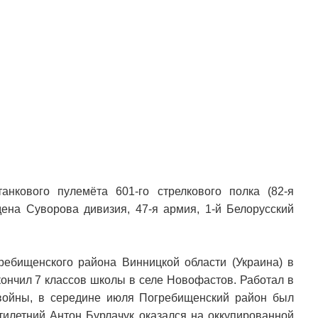
анкового пулемёта 601-го стрелкового полка (82-я
ена Суворова дивизия, 47-я армия, 1-й Белорусский
ребищенского района Винницкой области (Украина) в
окончил 7 классов школы в селе Новофастов. Работал в
 войны, в середине июля Погребищенский район был
тилетний Антон Бурлачук оказался на оккупированной