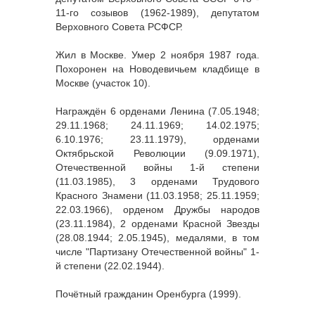
11-го созывов (1962-1989), депутатом
Верховного Совета РСФСР.
Жил в Москве. Умер 2 ноября 1987 года.
Похоронен на Новодевичьем кладбище в
Москве (участок 10).
Награждён 6 орденами Ленина (7.05.1948;
29.11.1968; 24.11.1969; 14.02.1975;
6.10.1976; 23.11.1979), орденами
Октябрьской Революции (9.09.1971),
Отечественной войны 1-й степени
(11.03.1985), 3 орденами Трудового
Красного Знамени (11.03.1958; 25.11.1959;
22.03.1966), орденом Дружбы народов
(23.11.1984), 2 орденами Красной Звезды
(28.08.1944; 2.05.1945), медалями, в том
числе "Партизану Отечественной войны" 1-
й степени (22.02.1944).
Почётный гражданин Оренбурга (1999).