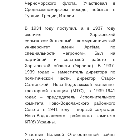
Черноморского флота. Участвовал в
Средиземноморском походе, побывал в
Турции, Греции, Италии.
В 1934 году поступил, а в 1937 году
окончил Харьковский
сельскохозяйственный коммунистический
университет имени Артёма по
специальности «агроном». Был на
партийной и советской работе в
Харьковской области (Украина). В 1937-
1939 годах – заместитель директора по
политической части, директор Старо-
Салтовской, Ново-Водолажской машинно-
тракторной станции (МТС); в 1939-1941
годах – председатель Исполнительного
комитета Ново-Водолажского районного
Совета; в 1941 году – первый секретарь
Ново-Водолажского районного комитета
КП(б) Украины.
Участник Великой Отечественной войны