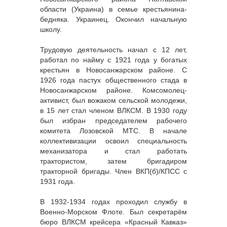
области (Украина) в семье крестьянина-
бедняка. Украинец. Окончил начальную
школу.
Трудовую деятельность начал с 12 лет,
работал по найму с 1921 года у богатых
крестьян в Новосанжарском районе. С
1926 года пастух общественного стада в
Новосанжарском районе. Комсомолец-
активист, был вожаком сельской молодежи,
в 15 лет стал членом ВЛКСМ. В 1930 году
был избран председателем рабочего
комитета Лозовской МТС. В начале
коллективизации освоил специальность
механизатора и стал работать
трактористом, затем бригадиром
тракторной бригады. Член ВКП(б)/КПСС с
1931 года.
В 1932-1934 годах проходил службу в
Военно-Морском Флоте. Был секретарём
бюро ВЛКСМ крейсера «Красный Кавказ»