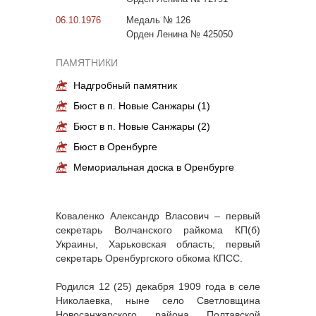
06.10.1976
Медаль № 126
Орден Ленина № 425050
ПАМЯТНИКИ
Надгробный памятник
Бюст в п. Новые Санжары (1)
Бюст в п. Новые Санжары (2)
Бюст в Оренбурге
Мемориальная доска в Оренбурге
Коваленко Александр Власович – первый
секретарь Волчанского райкома КП(б)
Украины, Харьковская область; первый
секретарь Оренбургского обкома КПСС.
Родился 12 (25) декабря 1909 года в селе
Николаевка, ныне село Светловщина
Новосанжарского района Полтавской