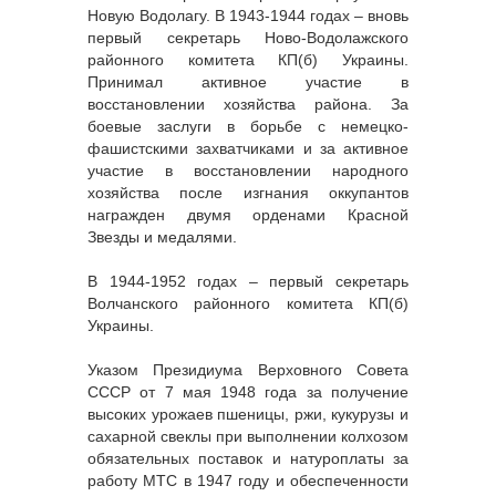
Новую Водолагу. В 1943-1944 годах – вновь
первый секретарь Ново-Водолажского
районного комитета КП(б) Украины.
Принимал активное участие в
восстановлении хозяйства района. За
боевые заслуги в борьбе с немецко-
фашистскими захватчиками и за активное
участие в восстановлении народного
хозяйства после изгнания оккупантов
награжден двумя орденами Красной
Звезды и медалями.
В 1944-1952 годах – первый секретарь
Волчанского районного комитета КП(б)
Украины.
Указом Президиума Верховного Совета
СССР от 7 мая 1948 года за получение
высоких урожаев пшеницы, ржи, кукурузы и
сахарной свеклы при выполнении колхозом
обязательных поставок и натуроплаты за
работу МТС в 1947 году и обеспеченности