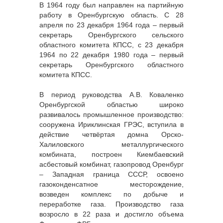
В 1964 году был направлен на партийную
работу в Оренбургскую область. С 28
апреля по 23 декабря 1964 года – первый
секретарь Оренбургского сельского
областного комитета КПСС, с 23 декабря
1964 по 22 декабря 1980 года – первый
секретарь Оренбургского областного
комитета КПСС.
В период руководства А.В. Коваленко
Оренбургской областью широко
развивалось промышленное производство:
сооружена Ириклинская ГРЭС, вступила в
действие четвёртая домна Орско-
Халиловского металлургического
комбината, построен Киембаевский
асбестовый комбинат, газопровод Оренбург
– Западная граница СССР, освоено
газоконденсатное месторождение,
возведен комплекс по добыче и
переработке газа. Производство газа
возросло в 22 раза и достигло объема