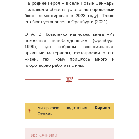
На родине Героя – в селе Новые Санжары
Полтавской области установлен бронзовый
бюст (демонтирован в 2023 году). Также
его бюст установлен в Оренбурге (2021).
О А. В. Коваленко написана книга «Из
поколения непобеждённых» (Оренбург,
1999), где собраны воспоминания,
архивные материалы, фотографии о его
жизни, тех, кому пришлось много и
плодотворно работать с ним.
Биографию подготовил:
Кирилл
Осовик
ИСТОЧНИКИ