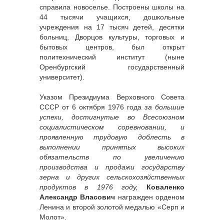
справила новоселье. Построены школы на
44 тысячи учащихся, дошкольные
учреждения на 17 тысяч детей, десятки
больниц, Дворцов культуры, торговых и
бытовых центров, был открыт
политехнический институт (ныне
Оренбургский государственный
университет).
Указом Президиума Верховного Совета
СССР от 6 октября 1976 года
за большие
успехи, достигнутые во Всесоюзном
социалистическом соревновании, и
проявленную трудовую доблесть в
выполнении принятых высоких
обязательств по увеличению
производства и продажи государству
зерна и других сельскохозяйственных
продуктов в 1976 году,
Коваленко
Александр Власович
награжден орденом
Ленина и второй золотой медалью «Серп и
Молот».