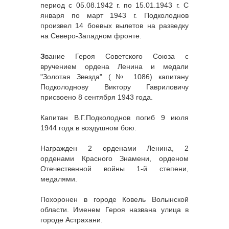
период с 05.08.1942 г. по 15.01.1943 г. С
января по март 1943 г. Подколоднов
произвел 14 боевых вылетов на разведку
на Северо-Западном фронте.
З
вание Героя Советского Союза с
вручением ордена Ленина и медали
"Золотая Звезда" (№ 1086) капитану
Подколоднову Виктору Гавриловичу
присвоено 8 сентября 1943 года.
Капитан В.Г.Подколоднов погиб 9 июля
1944 года в воздушном бою.
Награжден 2 орденами Ленина, 2
орденами Красного Знамени, орденом
Отечественной войны 1-й степени,
медалями.
Похоронен в городе Ковель Волынской
области. Именем Героя названа улица в
городе Астрахани.