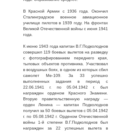
В Красной Армии с 1936 года. Окончил
Сталинградское военное авиационное
училище пилотов в 1939 году. На фронтах
Великой Отечественной войны с июня 1941
года.
К июню 1943 года капитан В.Г.Подколоднов
совершил 119 боевых вылетов на разведку
с фотографированием переднего края,
тыловых объектов противника. Участвовал
в воздушных боях, в одном из которых сбил
самолет Ме-109. За 33 успешно
выполненных задания в период с
22.06.1941 г. по 05.04.1942 г. был
награжден орденом Красного Знамени.
Вторую правительственную награду —
орден Ленина — капитан Подколоднов
получил за 50 боевых вылетов с 05.04.1942
г. по 05.08.1942 г. Орденом Отечественной
войны 1-й степени В.Г.Подколоднов был
награжден за 22 успешных вылета в