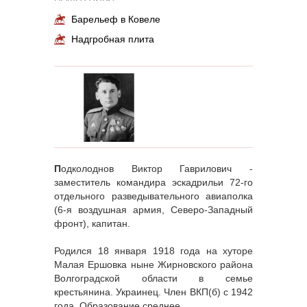
Барельеф в Ковеле
Надгробная плита
П
одколоднов Виктор Гаврилович -
заместитель командира эскадрильи 72-го
отдельного разведывательного авиаполка
(6-я воздушная армия, Северо-Западный
фронт), капитан.
Родился 18 января 1918 года на хуторе
Малая Ершовка ныне Жирновского района
Волгоградской области в семье
крестьянина. Украинец. Член ВКП(б) с 1942
года. Образование среднее.