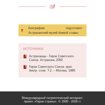
Биографию подготовил:
Астраханский музей боевой славы
ИСТОЧНИКИ
Астраханцы - Герои Советского
Союза. Астрахань 2000.
Герои Советского Союза: крат.
биогр. слов. Т.2. – Москва, 1988.
Международный патриотический интернет-
проект «Герои страны».
© 2000 - 2026 гг.