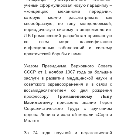
ученый сформулировал новую парадигму –
«концепцию механизма передачи»,
которую можно рассматривать как
своеобразную, по типу менделеевской,
периодическую систему в эпидемиологии.
Л.В.Громашевский разработал признанную
во всем мире классификацию
инфекционных заболеваний и систему
практической борьбы с ними.
Указом Президиума Верховного Совета
СССР от 1 ноября 1967 года за большие
заслуги в развитии медицинской науки и
советского здравоохранения и в связи с
восьмидесятилетием со дня рождения
профессору
Громашевскому Льву
Васильевичу
присвоено звание Героя
Социалистического Труда с вручением
ордена Ленина и золотой медали «Серп и
Молот».
За 74 года научной и педагогической