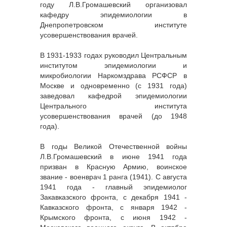
году Л.В.Громашевский организовал
кафедру эпидемиологии в
Днепропетровском институте
усовершенствования врачей.
В 1931-1933 годах руководил Центральным
институтом эпидемиологии и
микробиологии Наркомздрава РСФСР в
Москве и одновременно (с 1931 года)
заведовал кафедрой эпидемиологии
Центрального института
усовершенствования врачей (до 1948
года).
В годы Великой Отечественной войны
Л.В.Громашевский в июне 1941 года
призван в Красную Армию, воинское
звание - военврач 1 ранга (1941). С августа
1941 года - главный эпидемиолог
Закавказского фронта, с декабря 1941 -
Кавказского фронта, с января 1942 -
Крымского фронта, с июня 1942 -