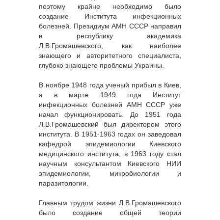
поэтому крайне необходимо было
создание Института инфекционных
болезней. Президиум АМН СССР направил
в республику академика
Л.В.Громашевского, как наиболее
знающего и авторитетного специалиста,
глубоко знающего проблемы Украины.
В ноябре 1948 года ученый прибыл в Киев,
а в марте 1949 года Институт
инфекционных болезней АМН СССР уже
начал функционировать. До 1951 года
Л.В.Громашевский был директором этого
института. В 1951-1963 годах он заведовал
кафедрой эпидемиологии Киевского
медицинского института, в 1963 году стал
научным консультантом Киевского НИИ
эпидемиологии, микробиологии и
паразитологии.
Главным трудом жизни Л.В.Громашевского
было создание общей теории