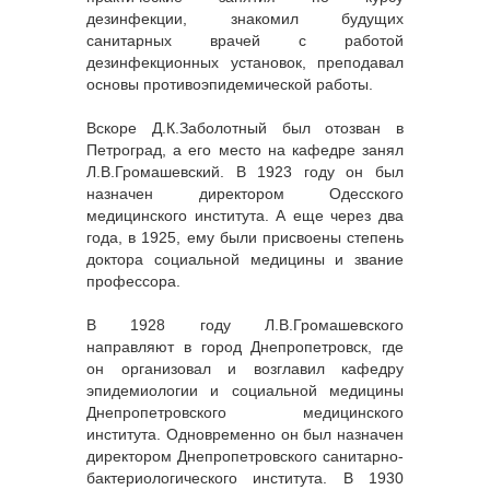
дезинфекции, знакомил будущих
санитарных врачей с работой
дезинфекционных установок, преподавал
основы противоэпидемической работы.
Вскоре Д.К.Заболотный был отозван в
Петроград, а его место на кафедре занял
Л.В.Громашевский. В 1923 году он был
назначен директором Одесского
медицинского института. А еще через два
года, в 1925, ему были присвоены степень
доктора социальной медицины и звание
профессора.
В 1928 году Л.В.Громашевского
направляют в город Днепропетровск, где
он организовал и возглавил кафедру
эпидемиологии и социальной медицины
Днепропетровского медицинского
института. Одновременно он был назначен
директором Днепропетровского санитарно-
бактериологического института. В 1930