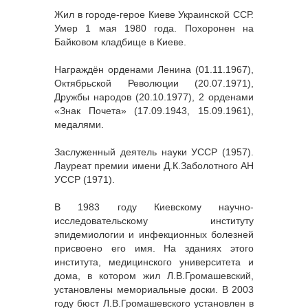
Жил в городе-герое Киеве Украинской ССР.
Умер 1 мая 1980 года. Похоронен на
Байковом кладбище в Киеве.
Награждён орденами Ленина (01.11.1967),
Октябрьской Революции (20.07.1971),
Дружбы народов (20.10.1977), 2 орденами
«Знак Почета» (17.09.1943, 15.09.1961),
медалями.
Заслуженный деятель науки УССР (1957).
Лауреат премии имени Д.К.Заболотного АН
УССР (1971).
В 1983 году Киевскому научно-
исследовательскому институту
эпидемиологии и инфекционных болезней
присвоено его имя. На зданиях этого
института, медицинского университета и
дома, в котором жил Л.В.Громашевский,
установлены мемориальные доски. В 2003
году бюст Л.В.Громашевского установлен в