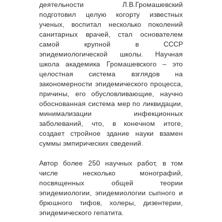
деятельности Л.В.Громашевский
подготовил целую когорту известных
ученых, воспитал несколько поколений
санитарных врачей, стал основателем
самой крупной в СССР
эпидемиологической школы. Научная
школа академика Громашевского – это
целостная система взглядов на
закономерности эпидемического процесса,
причины, его обусловливающие, научно
обоснованная система мер по ликвидации,
минимализации инфекционных
заболеваний, что, в конечном итоге,
создает стройное здание науки взамен
суммы эмпирических сведений.
Автор более 250 научных работ, в том
числе несколько монографий,
посвященных общей теории
эпидемиологии, эпидемиологии сыпного и
брюшного тифов, холеры, дизентерии,
эпидемического гепатита.