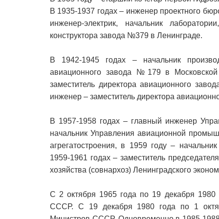
В 1935-1937 годах – инженер проектного бюр
инженер-электрик, начальник лаборатории
конструктора завода №379 в Ленинграде.
В 1942-1945 годах – начальник произво
авиационного завода №179 в Московской 
заместитель директора авиационного завод
инженер – заместитель директора авиационн
В 1957-1958 годах – главный инженер Упра
начальник Управления авиационной промышл
агрегатостроения, в 1959 году – начальни
1959-1961 годах – заместитель председателя
хозяйства (совнархоз) Ленинградского эконо
С 2 октября 1965 года по 19 декабря 1980
СССР. С 19 декабря 1980 года по 1 октя
Министров СССР. Одновременно в 1985-1988