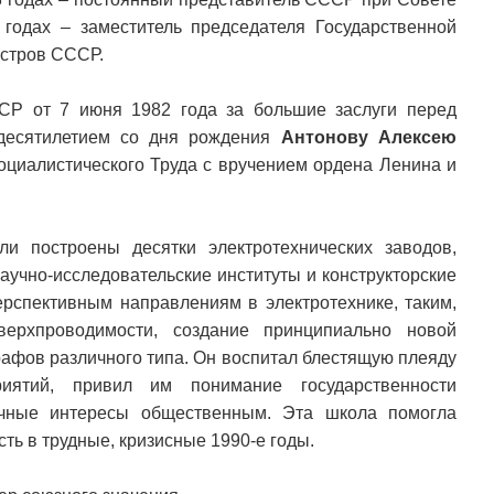
годах – заместитель председателя Государственной
стров СССР.
СР от 7 июня 1982 года за большие заслуги перед
идесятилетием со дня рождения
Антонову Алексею
циалистического Труда с вручением ордена Ленина и
и построены десятки электротехнических заводов,
учно-исследовательские институты и конструкторские
рспективным направлениям в электротехнике, таким,
верхпроводимости, создание принципиально новой
рафов различного типа. Он воспитал блестящую плеяду
приятий, привил им понимание государственности
ичные интересы общественным. Эта школа помогла
ь в трудные, кризисные 1990-е годы.