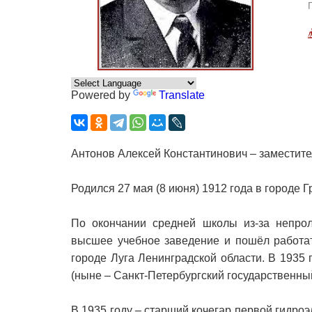
Powered by
Translate
Антонов Алексей Константинович – заместит
Родился 27 мая (8 июня) 1912 года в городе Г
По окончании средней школы из-за непрол
высшее учебное заведение и пошёл работат
городе Луга Ленинградской области. В 1935 
(ныне – Санкт-Петербургский государственны
В 1935 году – старший кочегар первой гидроэ