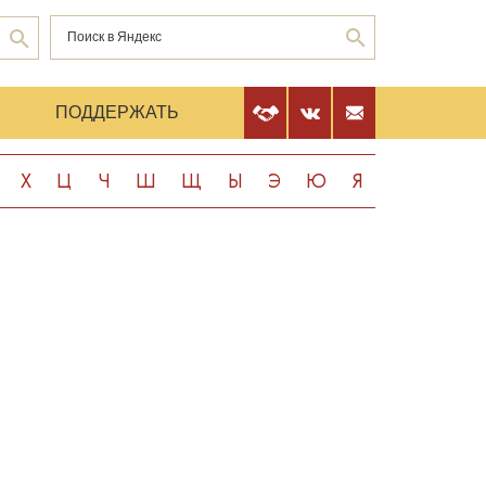
Е
ПОДДЕРЖАТЬ
Х
Ц
Ч
Ш
Щ
Ы
Э
Ю
Я