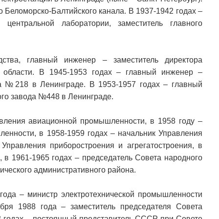
о Беломорско-Балтийского канала. В 1937-1942 годах –
, центральной лаборатории, заместитель главного
дства, главный инженер – заместитель директора
области. В 1945-1953 годах – главный инженер –
а №218 в Ленинграде. В 1953-1957 годах – главный
ого завода №448 в Ленинграде.
вления авиационной промышленности, в 1958 году –
енности, в 1958-1959 годах – начальник Управления
к Управления приборостроения и агрегатостроения, в
, в 1961-1965 годах – председатель Совета народного
мического административного района.
 года – министр электротехнической промышленности
бря 1988 года – заместитель председателя Совета
 годах – постоянный представитель СССР при Совете