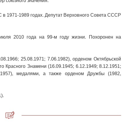
ер союзного значения.
С в 1971-1989 годах. Депутат Верховного Совета СССР
июля 2010 года на 99-м году жизни. Похоронен на
08.1966; 25.08.1971; 7.06.1982), орденом Октябрьской
о Красного Знамени (16.09.1945; 6.12.1949; 8.12.1951;
6.1957), медалями, а также орденом Дружбы (1982,
).