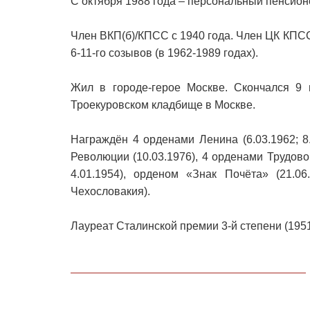
С октября 1988 года – персональный пенсион
Член ВКП(б)/КПСС с 1940 года. Член ЦК КПС
6-11-го созывов (в 1962-1989 годах).
Жил в городе-герое Москве. Скончался 9 
Троекуровском кладбище в Москве.
Награждён 4 орденами Ленина (6.03.1962; 8.
Революции (10.03.1976), 4 орденами Трудовог
4.01.1954), орденом «Знак Почёта» (21.0
Чехословакия).
Лауреат Сталинской премии 3-й степени (1951