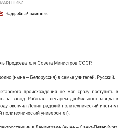
ПАМЯТНИКИ
Надгробный памятник
ель Председателя Совета Министров СССР.
родно (ныне – Белоруссия) в семье учителей. Русский.
етарского происхождения не мог сразу поступить в
ь на завод. Работал слесарем дробильного завода в
году окончил Ленинградский политехнический институт
й политехнический университет).
лектростанции в Ленинграде (ныне – Санкт-Петербург).