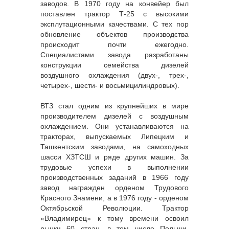
заводов. В 1970 году на конвейер был
поставлен трактор Т-25 с высокими
эксплутационными качествами. С тех пор
обновление объектов производства
происходит почти ежегодно.
Специалистами завода разработаны
конструкции семейства дизелей
воздушного охлаждения (двух-, трех-,
четырех-, шести- и восьмицилиндровых).
ВТЗ стал одним из крупнейших в мире
производителем дизелей с воздушным
охлаждением. Они устанавливаются на
тракторах, выпускаемых Липецким и
Ташкентским заводами, на самоходных
шасси ХЗТСШ и ряде других машин. За
трудовые успехи в выполнении
производственных заданий в 1966 году
завод награжден орденом Трудового
Красного Знамени, а в 1976 году - орденом
Октябрьской Революции. Трактор
«Владимирец» к тому времени освоил
рынки 60 стран, в том числе Польши,