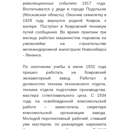
революционных событиях 1917 года.
Воспитывался у дяди в городе Подольске
(Московская область). Окончив семилетку в
1929 году вернулся родной Ковров, к
матери. Поступил в Ковровский техникум
путей сообщения. Во время практики три
месяца работал машинистом паровоза на
узкоколейке на строительстве
железнодорожной магистрали Новосибирск
- Ленинск.
По окончании учебы в июне 1932 года
пришел работать на Ковровский
экскаваторный завод. Работал в
должностях техника технического отдела,
техника отдела подготовки производства,
мастера стлеплавильного цеха. С 1934
года на освобожденной комсомольской
работе – заместитель секретаря
комсомольской организации завода.
Молодой перспективный рабочий, ставший
уже мастером, по разнарядке наркомата