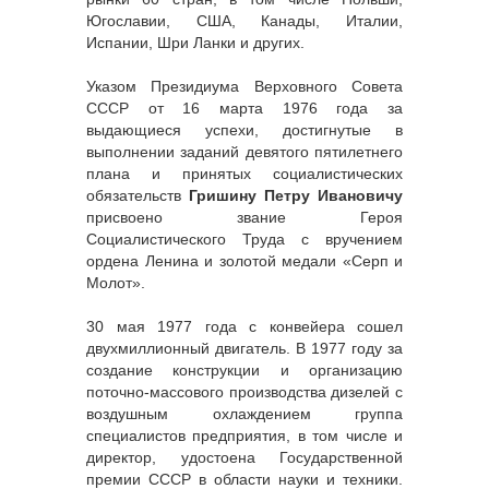
Югославии, США, Канады, Италии,
Испании, Шри Ланки и других.
Указом Президиума Верховного Совета
СССР от 16 марта 1976 года за
выдающиеся успехи, достигнутые в
выполнении заданий девятого пятилетнего
плана и принятых социалистических
обязательств
Гришину Петру Ивановичу
присвоено звание Героя
Социалистического Труда с вручением
ордена Ленина и золотой медали «Серп и
Молот».
30 мая 1977 года с конвейера сошел
двухмиллионный двигатель. В 1977 году за
создание конструкции и организацию
поточно-массового производства дизелей с
воздушным охлаждением группа
специалистов предприятия, в том числе и
директор, удостоена Государственной
премии СССР в области науки и техники.