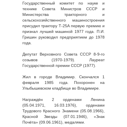
Государственный комитет по науке и
технике Совета Министров СССР и
Министерства тракторного и
сельскохозяйственного машиностроения
присудил трактору Т-25А первую премию и
признал лучшей машиной 1977 года. П.И.
Гришин руководил предприятием до 1978
года.
Депутат Верховного Совета СССР 8-9-го
созывов (1970-1979). Лауреат
Государственной премии СССР (1977).
Жил в городе Владимир. Скончался 1
февраля 1985 года. Похоронен на
Улыбышевском кладбище во Владимире.
Награждён 2 орденами Ленина
(05.04.1971, 16.03.1976), орденами
Трудового Красного Знамени (05.08.1966),
Красной Звезды (07.01.1946), «Знак
Почёта» (09.06.1961), медалями.