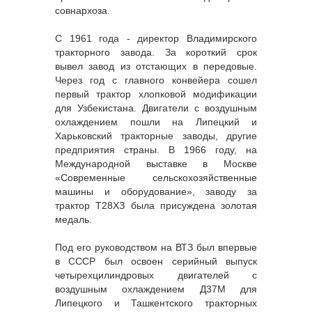
совнархоза.
С 1961 года - директор Владимирского
тракторного завода. За короткий срок
вывел завод из отстающих в передовые.
Через год с главного конвейера сошел
первый трактор хлопковой модификации
для Узбекистана. Двигатели с воздушным
охлаждением пошли на Липецкий и
Харьковский тракторные заводы, другие
предприятия страны. В 1966 году, на
Международной выставке в Москве
«Современные сельскохозяйственные
машины и оборудование», заводу за
трактор Т28ХЗ была присуждена золотая
медаль.
Под его руководством на ВТЗ был впервые
в СССР был освоен серийный выпуск
четырехцилиндровых двигателей с
воздушным охлаждением Д37М для
Липецкого и Ташкентского тракторных