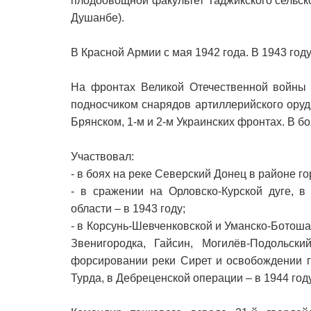
плодоовощной факультет Таджикского сельск
Душанбе).
В Красной Армии с мая 1942 года. В 1943 год
На фронтах Великой Отечественной войны 
подносчиком снарядов артиллерийского оруд
Брянском, 1-м и 2-м Украинских фронтах. В бо
Участвовал:
- в боях на реке Северский Донец в районе го
- в сражении на Орловско-Курской дуге, в
области – в 1943 году;
- в Корсунь-Шевченковской и Уманско-Ботоша
Звенигородка, Гайсин, Могилёв-Подольск
форсировании реки Сирет и освобождении г
Турда, в Дебреценской операции – в 1944 году