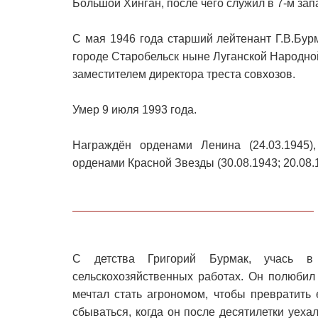
Большой Хинган, после чего служил в 7-м зап
С мая 1946 года старший лейтенант Г.В.Бур
городе Старобельск ныне Луганской Народной
заместителем директора треста совхозов.
Умер 9 июля 1993 года.
Награждён орденами Ленина (24.03.1945),
орденами Красной Звезды (30.08.1943; 20.08.
С детства Григорий Бурмак, учась в
сельскохозяйственных работах. Он полюбил
мечтал стать агрономом, чтобы превратить
сбываться, когда он после десятилетки уех