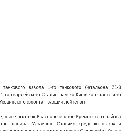
танкового взвода 1-го танкового батальона 21-й
5-го гвардейского Сталинградско-Киевского танкового
 Украинского фронта, гвардии лейтенант.
ье, ныне посёлок Краснореченское Кременского района
крестьянина. Украинец. Окончил среднюю школу и