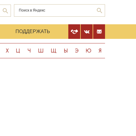
Е
ПОДДЕРЖАТЬ
Х
Ц
Ч
Ш
Щ
Ы
Э
Ю
Я