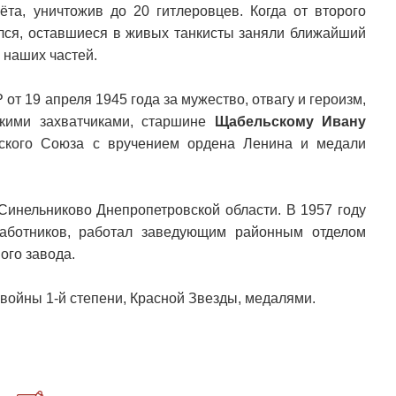
ёта, уничтожив до 20 гитлеровцев. Когда от второго
елся, оставшиеся в живых танкисты заняли ближайший
 наших частей.
т 19 апреля 1945 года за мужество, отвагу и героизм,
кими захватчиками, старшине
Щабельскому Ивану
ского Союза с вручением ордена Ленина и медали
Синельниково Днепропетровской области. В 1957 году
работников, работал заведующим районным отделом
ого завода.
войны 1-й степени, Красной Звезды, медалями.