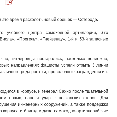
 в это время расколоть новый орешек — Остероде.
го учебного центра самоходной артиллерии, 6-го
Висла», «Прегель», «Гнейзенау», 1-й и 53-й запасные
ечно, гитлеровцы постарались, насколько возможно,
орых направлениях фашисты успели отрыть 3 линии
азличного рода рогатки, проволочные заграждения и т.
ходился в корпусе, и генерал Сахно после тщательной
дом ночью, нанеся удар с нескольких сторон. Для
зрушения инженерных сооружений, а также поддержки
ю корпуса и бригад и даже самоходно-артиллерийские