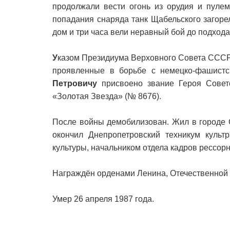
продолжали вести огонь из орудия и пулем
попадания снаряда танк Щабельского загор
дом и три часа вели неравный бой до подхода
У
казом Президиума Верховного Совета СССР о
проявленные в борьбе с немецко-фашистс
Петровичу
присвоено звание Героя Совет
«Золотая Звезда» (№ 8676).
После войны демобилизован. Жил в городе 
окончил Днепропетровский техникум культ
культуры, начальником отдела кадров рессорн
Награждён орденами Ленина, Отечественной 
Умер 26 апреля 1987 года.