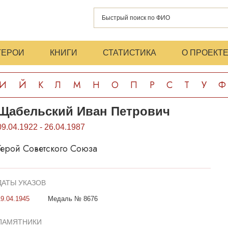
ГЕРОИ
КНИГИ
СТАТИСТИКА
О ПРОЕКТ
И
Й
К
Л
М
Н
О
П
Р
С
Т
У
Ф
Щабельский Иван Петрович
09.04.1922 - 26.04.1987
Герой Советского Союза
ДАТЫ УКАЗОВ
19.04.1945
Медаль № 8676
ПАМЯТНИКИ