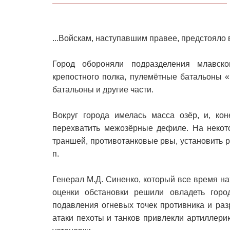
...Войскам, наступавшим правее, предстояло
Город обороняли подразделения млавско
крепостного полка, пулемётные батальоны «
батальоны и другие части.
Вокруг города имелась масса озёр, и, кон
перехватить межозёрные дефиле. На некот
траншей, противотанковые рвы, установить р
п.
Генерал М.Д. Синенко, который все время на
оценки обстановки решили овладеть горо
подавления огневых точек противника и ра
атаки пехоты и танков привлекли артиллери