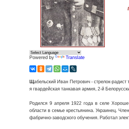
Powered by
Translate
Щ
абельский Иван Петрович - стрелок-радист т
я гвардейская танкавая армия, 2-й Белорусск
Родился 9 апреля 1922 года в селе Хороше
области в семье крестьянина. Украинец. Чле
фабрично-заводского обучения. Работал элек