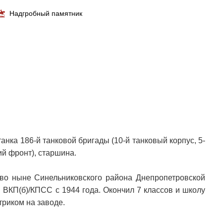
Надгробный памятник
анка 186-й танковой бригады (10-й танковый корпус, 5-
ий фронт), старшина.
во ныне Синельниковского района Днепропетровской
н ВКП(б)/КПСС с 1944 года. Окончил 7 классов и школу
триком на заводе.