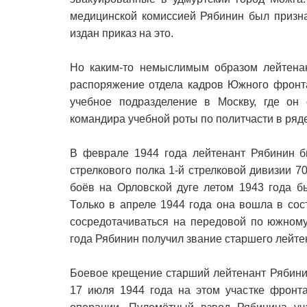
медицинской комиссией Рябинин был призн
издан приказ на это.
Но каким-то немыслимым образом лейтена
распоряжение отдела кадров Южного фронта
учебное подразделение в Москву, где он 
командира учебной роты по политчасти в ряд
В феврале 1944 года лейтенант Рябинин б
стрелкового полка 1-й стрелковой дивизии 
боёв на Орловской дуге летом 1943 года б
Только в апреле 1944 года она вошла в сос
сосредотачиваться на передовой по южному
года Рябинин получил звание старшего лейте
Боевое крещение старший лейтенант Рябинин
17 июля 1944 года на этом участке фронта