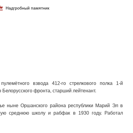
Надгробный памятник
улемётного взвода 412-го стрелкового полка 1-й
о Белорусского фронта, старший лейтенант.
лье ныне Оршанского района республики Марий Эл в
ную среднюю школу и рабфак в 1930 году. Работал