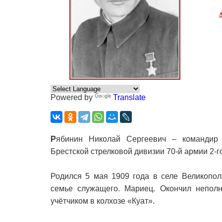
Powered by
Translate
Р
ябинин Николай Сергеевич – командир п
Брестской стрелковой дивизии 70-й армии 2-г
Родился 5 мая 1909 года в селе Великопо
семье служащего. Мариец. Окончил непол
учётчиком в колхозе «Куат».